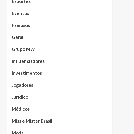
Esportes
Eventos
Famosos
Geral
Grupo MW
Influenciadores
Investimentos
Jogadores
Jurídico
Médicos
Miss e Mister Brasil
Moda