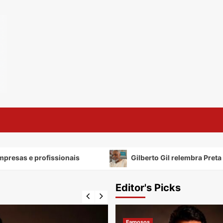
ofissionais
Gilberto Gil relembra Preta Gil e destaca
Editor's Picks
Famosos