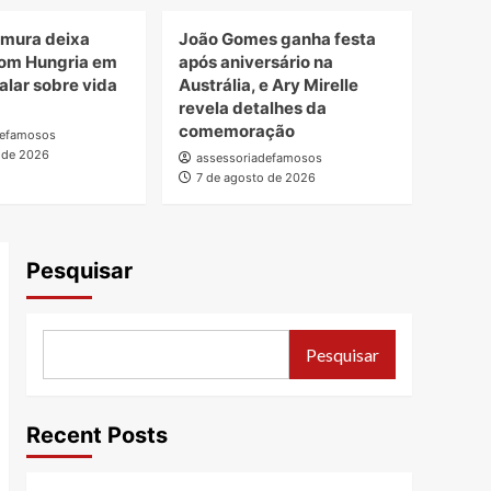
amura deixa
João Gomes ganha festa
om Hungria em
após aniversário na
alar sobre vida
Austrália, e Ary Mirelle
revela detalhes da
comemoração
defamosos
 de 2026
assessoriadefamosos
7 de agosto de 2026
Pesquisar
Pesquisar
Recent Posts