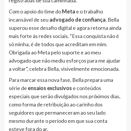
registradas de sua caminhada.
Com o apoio do time do
Meta
e o trabalho
incansável de seu
advogado de confiança
, Bella
superou esse desafio digital e agora retorna ainda
mais forte às redes sociais. “Essa conquista não é
só minha, é de todos que acreditam em mim.
Obrigada ao Meta pelo suporte e ao meu
advogado que não mediu esforços para me ajudar
a voltar”, celebra Bella, visivelmente emocionada.
Para marcar essa nova fase, Bella prepara uma
série de
ensaios exclusivos
e conteúdos
especiais que serão divulgados nos próximos dias,
como forma de retribuição ao carinho dos
seguidores que permaneceram ao seu lado
mesmo durante o período em que sua conta
esteve fora do ar.