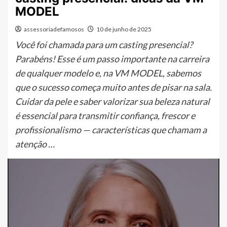
MODEL
assessoriadefamosos
10 de junho de 2025
Você foi chamada para um casting presencial?
Parabéns! Esse é um passo importante na carreira
de qualquer modelo e, na VM MODEL, sabemos
que o sucesso começa muito antes de pisar na sala.
Cuidar da pele e saber valorizar sua beleza natural
é essencial para transmitir confiança, frescor e
profissionalismo — características que chamam a
atenção …