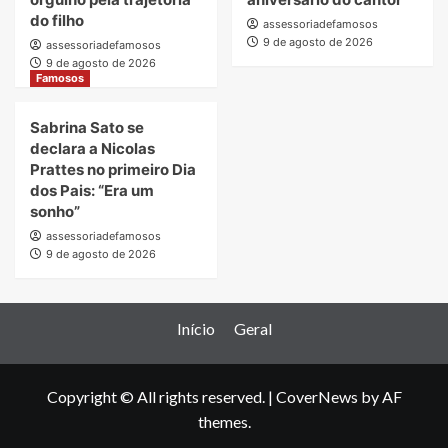
do filho
assessoriadefamosos
9 de agosto de 2026
assessoriadefamosos
9 de agosto de 2026
Famosos
Sabrina Sato se
declara a Nicolas
Prattes no primeiro Dia
dos Pais: “Era um
sonho”
assessoriadefamosos
9 de agosto de 2026
Início
Geral
Copyright © All rights reserved.
|
CoverNews
by AF
themes.