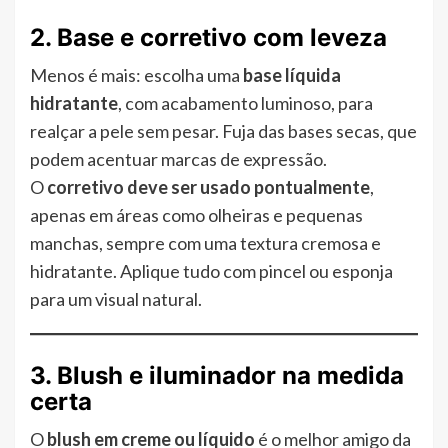
2. Base e corretivo com leveza
Menos é mais: escolha uma
base líquida
hidratante
, com acabamento luminoso, para
realçar a pele sem pesar. Fuja das bases secas, que
podem acentuar marcas de expressão.
O
corretivo deve ser usado pontualmente
,
apenas em áreas como olheiras e pequenas
manchas, sempre com uma textura cremosa e
hidratante. Aplique tudo com pincel ou esponja
para um visual natural.
3. Blush e iluminador na medida
certa
O
blush em creme ou líquido
é o melhor amigo da