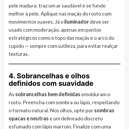
pele madura: traz um ar saudável e se funde
melhor à pele. Aplique nas maçãs do rosto com
movimentos suaves. Já o
iluminador
deve ser
usado com moderação, apenas em pontos
estratégicos como o topo das maçãs e o arco do
cupido — sempre com sutileza, para evitar realçar
texturas.
4. Sobrancelhas e olhos
definidos com suavidade
As
sobrancelhas bem definidas
emolduram o
rosto. Preencha com sombra ou lápis, respeitando
o formato natural. Nos olhos, opte por
sombras
opacas e neutras
e um delineado discreto
esfumado com lápis marrom. Finalize com uma