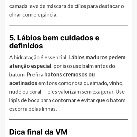
camada leve de máscara de cílios para destacar o
olhar com elegância.
5. Lábios bem cuidados e
definidos
A hidratação é essencial.
Lábios maduros pedem
atenção especial
, por isso use balm antes do
batom. Prefira
batons cremosos ou
acetinados
em tons como rosa queimado, vinho,
nude ou coral — eles valorizam sem exagerar. Use
lápis de boca para contornar e evitar que o batom
escorra pelas linhas.
Dica final da VM