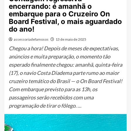
encerrando: é amanhã o
embarque para o Cruzeiro On
Board Festival, o mais aguardado
do ano!
assessoriadefamosos
13 de maio de 2025
Chegou a hora! Depois de meses de expectativas,
anúncios e muita preparação, o momento tão
esperado finalmente chegou: amanhã, quinta-feira
(17), o navio Costa Diadema parte rumo ao maior
cruzeiro temático do Brasil — o On Board Festival!
Com embarque previsto para as 13h, os
passageiros serão recebidos com uma
programação de tirar o fôlego. …