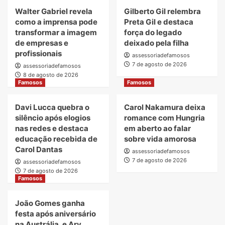
Walter Gabriel revela
Gilberto Gil relembra
como a imprensa pode
Preta Gil e destaca
transformar a imagem
força do legado
de empresas e
deixado pela filha
profissionais
assessoriadefamosos
7 de agosto de 2026
assessoriadefamosos
8 de agosto de 2026
Famosos
Famosos
Davi Lucca quebra o
Carol Nakamura deixa
silêncio após elogios
romance com Hungria
nas redes e destaca
em aberto ao falar
educação recebida de
sobre vida amorosa
Carol Dantas
assessoriadefamosos
7 de agosto de 2026
assessoriadefamosos
7 de agosto de 2026
Famosos
João Gomes ganha
festa após aniversário
na Austrália, e Ary