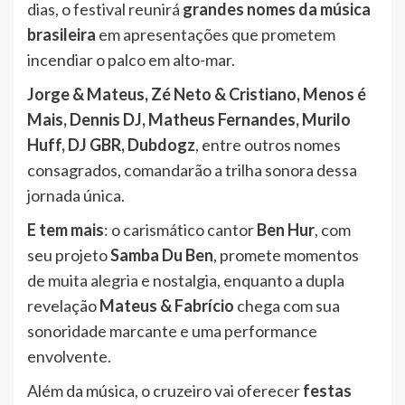
dias, o festival reunirá
grandes nomes da música
brasileira
em apresentações que prometem
incendiar o palco em alto-mar.
Jorge & Mateus, Zé Neto & Cristiano, Menos é
Mais, Dennis DJ, Matheus Fernandes, Murilo
Huff, DJ GBR, Dubdogz
, entre outros nomes
consagrados, comandarão a trilha sonora dessa
jornada única.
E tem mais
: o carismático cantor
Ben Hur
, com
seu projeto
Samba Du Ben
, promete momentos
de muita alegria e nostalgia, enquanto a dupla
revelação
Mateus & Fabrício
chega com sua
sonoridade marcante e uma performance
envolvente.
Além da música, o cruzeiro vai oferecer
festas