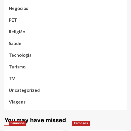
Negócios
PET
Religião
Saúde
Tecnologia
Turismo
TV
Uncategorized
Viagens
You may have missed
Famosos
Famosos