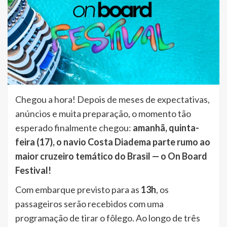
Chegou a hora! Depois de meses de expectativas,
anúncios e muita preparação, o momento tão
esperado finalmente chegou:
amanhã, quinta-
feira (17), o navio Costa Diadema parte rumo ao
maior cruzeiro temático do Brasil — o On Board
Festival!
Com embarque previsto para as
13h
, os
passageiros serão recebidos com uma
programação de tirar o fôlego. Ao longo de três