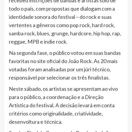
recebeu inscrições de bandas e artistas solo de
todo o país, com propostas que dialogam com a
identidade sonora do festival – do rock e suas
vertentes a gêneros como pop rock, hard rock,
samba rock, blues, grunge, hardcore, hip hop, rap,
reggae, MPB e indie rock.
Na segunda fase, o público votou em suas bandas
favoritas no site oficial do João Rock. As 20 mais
votadas foram analisadas por um júri técnico,
responsável por selecionar os três finalistas.
Neste sábado, os artistas se apresentam ao vivo
para o público, a coordenação e a Direção
Artística do festival. A decisão levará em conta
critérios como originalidade, criatividade,
desenvoltura e técnica.