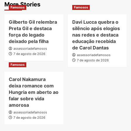
More Stories
Famosos
Famosos
Gilberto Gil relembra
Davi Lucca quebra o
Preta Gil e destaca
silêncio após elogios
força do legado
nas redes e destaca
deixado pela filha
educação recebida
de Carol Dantas
assessoriadefamosos
7 de agosto de 2026
assessoriadefamosos
7 de agosto de 2026
Famosos
Carol Nakamura
deixa romance com
Hungria em aberto ao
falar sobre vida
amorosa
assessoriadefamosos
7 de agosto de 2026