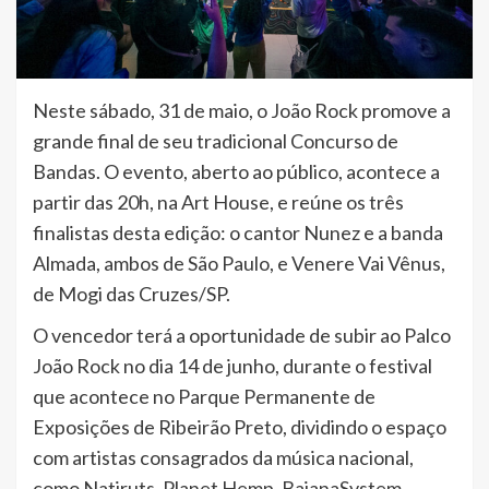
Neste sábado, 31 de maio, o João Rock promove a
grande final de seu tradicional Concurso de
Bandas. O evento, aberto ao público, acontece a
partir das 20h, na Art House, e reúne os três
finalistas desta edição: o cantor Nunez e a banda
Almada, ambos de São Paulo, e Venere Vai Vênus,
de Mogi das Cruzes/SP.
O vencedor terá a oportunidade de subir ao Palco
João Rock no dia 14 de junho, durante o festival
que acontece no Parque Permanente de
Exposições de Ribeirão Preto, dividindo o espaço
com artistas consagrados da música nacional,
como Natiruts, Planet Hemp, BaianaSystem,