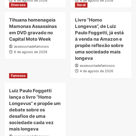
6 de agosto de 2026
6 de agosto de 2026
Diversos
Geral
Tihuana homenageia
Livro “Homo
Mamonas Assassinas
Longevus”, de Luiz
em DVD gravado no
Paulo Foggetti, já está
Capital Moto Week
à venda na Amazon e
propõe reflexão sobre
assessoriadefamosos
uma sociedade mais
6 de agosto de 2026
longeva
assessoriadefamosos
4 de agosto de 2026
Famosos
Luiz Paulo Foggetti
lança o livro “Homo
Longevus” e propõe um
debate sobre os
desafios de uma
sociedade cada vez
mais longeva