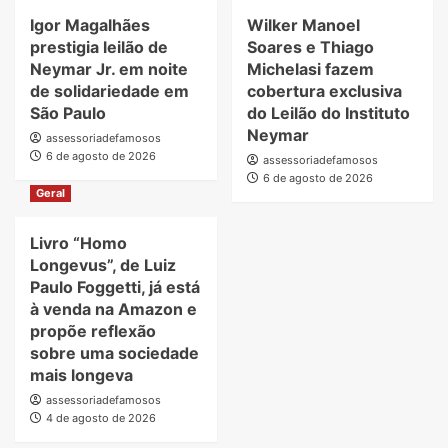
Igor Magalhães
Wilker Manoel
prestigia leilão de
Soares e Thiago
Neymar Jr. em noite
Michelasi fazem
de solidariedade em
cobertura exclusiva
São Paulo
do Leilão do Instituto
Neymar
assessoriadefamosos
6 de agosto de 2026
assessoriadefamosos
6 de agosto de 2026
Geral
Livro “Homo
Longevus”, de Luiz
Paulo Foggetti, já está
à venda na Amazon e
propõe reflexão
sobre uma sociedade
mais longeva
assessoriadefamosos
4 de agosto de 2026