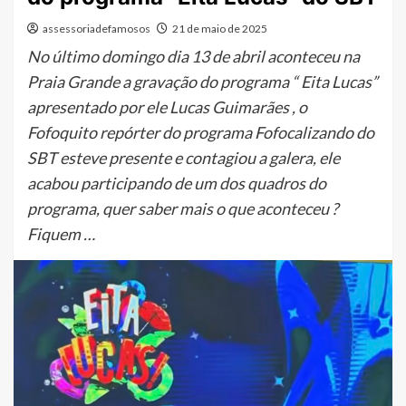
assessoriadefamosos
21 de maio de 2025
No último domingo dia 13 de abril aconteceu na
Praia Grande a gravação do programa “ Eita Lucas”
apresentado por ele Lucas Guimarães , o
Fofoquito repórter do programa Fofocalizando do
SBT esteve presente e contagiou a galera, ele
acabou participando de um dos quadros do
programa, quer saber mais o que aconteceu ?
Fiquem …