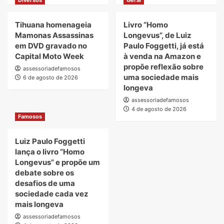
Tihuana homenageia
Livro “Homo
Mamonas Assassinas
Longevus”, de Luiz
em DVD gravado no
Paulo Foggetti, já está
Capital Moto Week
à venda na Amazon e
propõe reflexão sobre
assessoriadefamosos
uma sociedade mais
6 de agosto de 2026
longeva
assessoriadefamosos
4 de agosto de 2026
Famosos
Luiz Paulo Foggetti
lança o livro “Homo
Longevus” e propõe um
debate sobre os
desafios de uma
sociedade cada vez
mais longeva
assessoriadefamosos