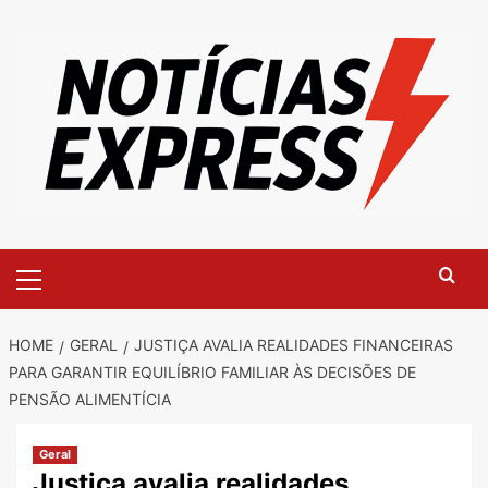
Skip
to
content
Primary
Menu
HOME
GERAL
JUSTIÇA AVALIA REALIDADES FINANCEIRAS
PARA GARANTIR EQUILÍBRIO FAMILIAR ÀS DECISÕES DE
PENSÃO ALIMENTÍCIA
Geral
Justiça avalia realidades