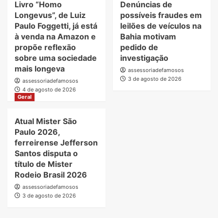
Livro “Homo
Denúncias de
Longevus”, de Luiz
possíveis fraudes em
Paulo Foggetti, já está
leilões de veículos na
à venda na Amazon e
Bahia motivam
propõe reflexão
pedido de
sobre uma sociedade
investigação
mais longeva
assessoriadefamosos
3 de agosto de 2026
assessoriadefamosos
4 de agosto de 2026
Geral
Atual Mister São
Paulo 2026,
ferreirense Jefferson
Santos disputa o
título de Mister
Rodeio Brasil 2026
assessoriadefamosos
3 de agosto de 2026