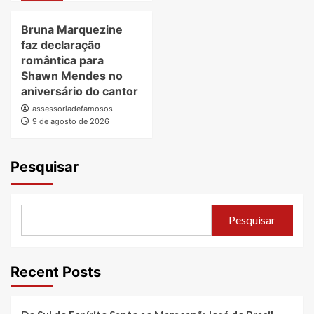
Bruna Marquezine
faz declaração
romântica para
Shawn Mendes no
aniversário do cantor
assessoriadefamosos
9 de agosto de 2026
Pesquisar
Pesquisar
Recent Posts