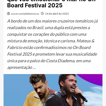
Board Festival 2025
assessoriadefamosos
14 de abril de 2025
A bordo de um dos maiores cruzeiros temáticos já
realizados no Brasil, uma dupla está prestes a
conquistar os corações do público com uma
mistura de emoção, técnica e carisma. Mateus &
Fabrício estão confirmadíssimos no On Board
Festival 2025 e prometem levar sua musicalidade
única para o palco do Costa Diadema, em uma
apresentação …