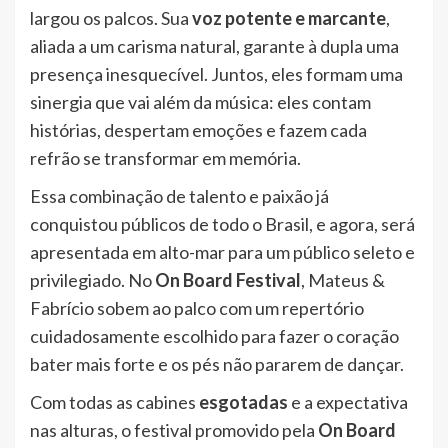
largou os palcos. Sua
voz potente e marcante
,
aliada a um carisma natural, garante à dupla uma
presença inesquecível. Juntos, eles formam uma
sinergia que vai além da música: eles contam
histórias, despertam emoções e fazem cada
refrão se transformar em memória.
Essa combinação de talento e paixão já
conquistou públicos de todo o Brasil, e agora, será
apresentada em alto-mar para um público seleto e
privilegiado. No
On Board Festival
, Mateus &
Fabrício sobem ao palco com um repertório
cuidadosamente escolhido para fazer o coração
bater mais forte e os pés não pararem de dançar.
Com todas as cabines
esgotadas
e a expectativa
nas alturas, o festival promovido pela
On Board