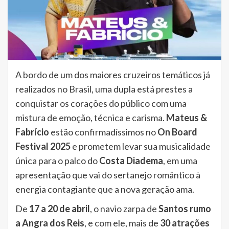
A bordo de um dos maiores cruzeiros temáticos já
realizados no Brasil, uma dupla está prestes a
conquistar os corações do público com uma
mistura de emoção, técnica e carisma.
Mateus &
Fabrício
estão confirmadíssimos no
On Board
Festival 2025
e prometem levar sua musicalidade
única para o palco do
Costa Diadema
, em uma
apresentação que vai do sertanejo romântico à
energia contagiante que a nova geração ama.
De
17 a 20 de abril
, o navio zarpa de
Santos rumo
a Angra dos Reis
, e com ele, mais de
30 atrações