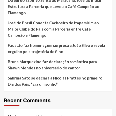
Do Sul do Espírito Santo ao Maracanã: José do Brasil
Estrutura a Parceria que Levou o Café Campeão ao
Flamengo
José do Brasil Conecta Cachoeiro de Itapemirim ao
Maior Clube do País com a Parceria entre Café
Campeão e Flamengo
Faustão faz homenagem surpresa a João Silva e revela
orgulho pela trajetória do filho
Bruna Marquezine faz declaração romântica para
Shawn Mendes no aniversário do cantor
Sabrina Sato se declara a Nicolas Prattes no primeiro
Dia dos Pais: “Era um sonho”
Recent Comments