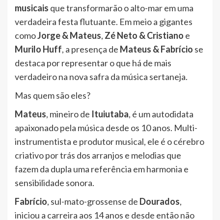
musicais
que transformarão o alto-mar em uma
verdadeira festa flutuante. Em meio a gigantes
como
Jorge & Mateus
,
Zé Neto & Cristiano
e
Murilo Huff
, a presença de
Mateus & Fabrício
se
destaca por representar o que há de mais
verdadeiro na nova safra da música sertaneja.
Mas quem são eles?
Mateus
, mineiro de
Ituiutaba
, é um autodidata
apaixonado pela música desde os 10 anos. Multi-
instrumentista e produtor musical, ele é o cérebro
criativo por trás dos arranjos e melodias que
fazem da dupla uma referência em harmonia e
sensibilidade sonora.
Fabrício
, sul-mato-grossense de
Dourados
,
iniciou a carreira aos 14 anos e desde então não