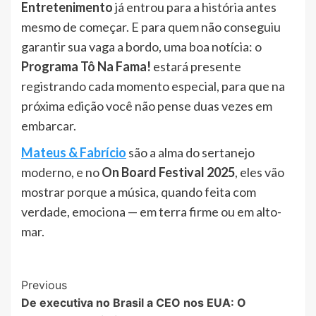
Entretenimento
já entrou para a história antes
mesmo de começar. E para quem não conseguiu
garantir sua vaga a bordo, uma boa notícia: o
Programa Tô Na Fama!
estará presente
registrando cada momento especial, para que na
próxima edição você não pense duas vezes em
embarcar.
Mateus & Fabrício
são a alma do sertanejo
moderno, e no
On Board Festival 2025
, eles vão
mostrar porque a música, quando feita com
verdade, emociona — em terra firme ou em alto-
mar.
Post
Previous
De executiva no Brasil a CEO nos EUA: O
Navigation