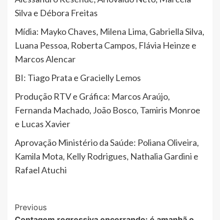
Silva e Débora Freitas
Mídia: Mayko Chaves, Milena Lima, Gabriella Silva,
Luana Pessoa, Roberta Campos, Flávia Heinze e
Marcos Alencar
BI: Tiago Prata e Gracielly Lemos
Produção RTV e Gráfica: Marcos Araújo,
Fernanda Machado, João Bosco, Tamiris Monroe
e Lucas Xavier
Aprovação Ministério da Saúde: Poliana Oliveira,
Kamila Mota, Kelly Rodrigues, Nathalia Gardini e
Rafael Atuchi
Post
Previous
Contagem regressiva encerrando: é amanhã o