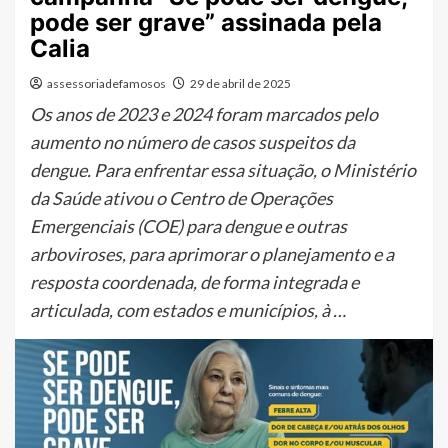
pode ser grave” assinada pela
Calia
assessoriadefamosos
29 de abril de 2025
Os anos de 2023 e 2024 foram marcados pelo
aumento no número de casos suspeitos da
dengue. Para enfrentar essa situação, o Ministério
da Saúde ativou o Centro de Operações
Emergenciais (COE) para dengue e outras
arboviroses, para aprimorar o planejamento e a
resposta coordenada, de forma integrada e
articulada, com estados e municípios, à …