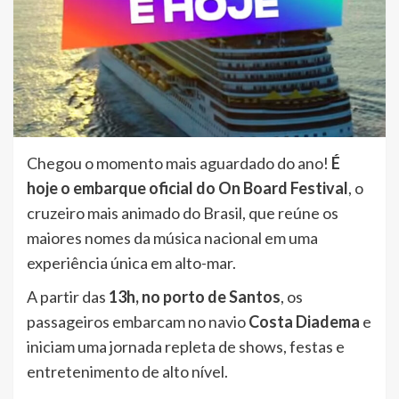
Chegou o momento mais aguardado do ano!
É
hoje o embarque oficial do On Board Festival
, o
cruzeiro mais animado do Brasil, que reúne os
maiores nomes da música nacional em uma
experiência única em alto-mar.
A partir das
13h, no porto de Santos
, os
passageiros embarcam no navio
Costa Diadema
e
iniciam uma jornada repleta de shows, festas e
entretenimento de alto nível.