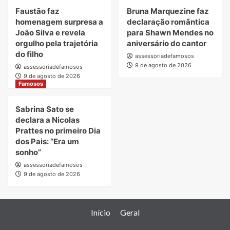
Faustão faz
Bruna Marquezine faz
homenagem surpresa a
declaração romântica
João Silva e revela
para Shawn Mendes no
orgulho pela trajetória
aniversário do cantor
do filho
assessoriadefamosos
9 de agosto de 2026
assessoriadefamosos
9 de agosto de 2026
Famosos
Sabrina Sato se
declara a Nicolas
Prattes no primeiro Dia
dos Pais: “Era um
sonho”
assessoriadefamosos
9 de agosto de 2026
Início
Geral