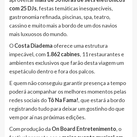
com 25 DJs
, festas temáticas inesquecíveis,
gastronomia refinada, piscinas, spa, teatro,
cassino e muito mais a bordo de um dos navios
mais luxuosos do mundo.
O
Costa Diadema
oferece uma estrutura
impecável, com
1.862 cabines
, 11 restaurantes e
ambientes exclusivos que farão desta viagem um
espetáculo dentro e fora dos palcos.
E quem não conseguiu garantir presença a tempo
poderá acompanhar os melhores momentos pelas
redes sociais do
Tô Na Fama!
, que estará a bordo
registrando tudo para deixar um gostinho do que
vem por aí nas próximas edições.
Com produção da
On Board Entretenimento
, o