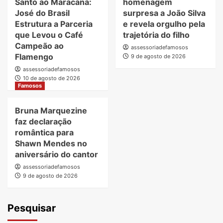
Santo ao Maracanã:
homenagem
José do Brasil
surpresa a João Silva
Estrutura a Parceria
e revela orgulho pela
que Levou o Café
trajetória do filho
Campeão ao
assessoriadefamosos
Flamengo
9 de agosto de 2026
assessoriadefamosos
10 de agosto de 2026
Famosos
Bruna Marquezine
faz declaração
romântica para
Shawn Mendes no
aniversário do cantor
assessoriadefamosos
9 de agosto de 2026
Pesquisar