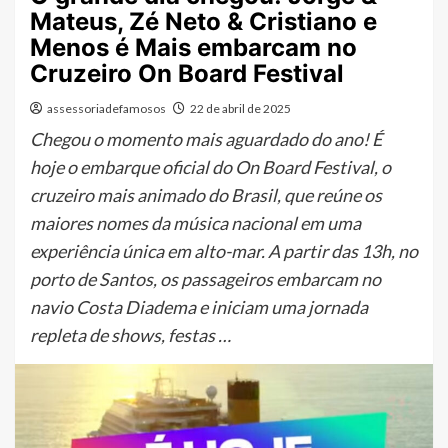
Mateus, Zé Neto & Cristiano e
Menos é Mais embarcam no
Cruzeiro On Board Festival
assessoriadefamosos
22 de abril de 2025
Chegou o momento mais aguardado do ano! É
hoje o embarque oficial do On Board Festival, o
cruzeiro mais animado do Brasil, que reúne os
maiores nomes da música nacional em uma
experiência única em alto-mar. A partir das 13h, no
porto de Santos, os passageiros embarcam no
navio Costa Diadema e iniciam uma jornada
repleta de shows, festas …