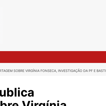
ORTAGEM SOBRE VIRGÍNIA FONSECA, INVESTIGAÇÃO DA PF E BAS
publica
re Virgínia