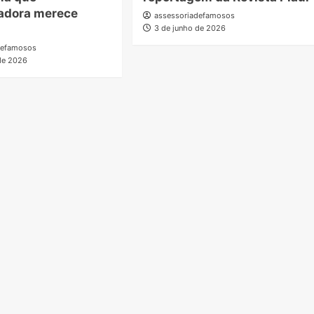
iadora merece
assessoriadefamosos
3 de junho de 2026
defamosos
de 2026