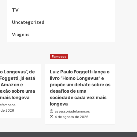
TV
Uncategorized
Viagens
Famosos
o Longevus”, de
Luiz Paulo Foggetti lança o
Foggetti, já está
livro “Homo Longevus” e
a Amazon e
propõe um debate sobre os
lexão sobre uma
desafios de uma
 mais longeva
sociedade cada vez mais
longeva
defamosos
 de 2026
assessoriadefamosos
4 de agosto de 2026