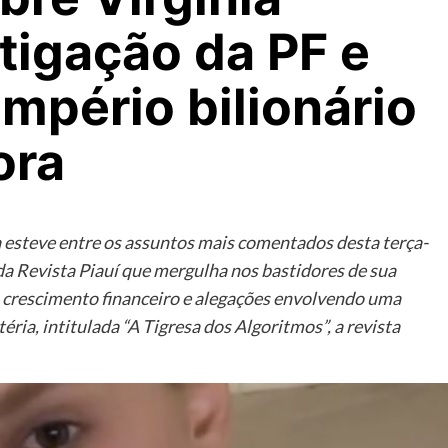
tigação da PF e
império bilionário
ora
a esteve entre os assuntos mais comentados desta terça-
da Revista Piauí que mergulha nos bastidores de sua
s, crescimento financeiro e alegações envolvendo uma
éria, intitulada “A Tigresa dos Algoritmos”, a revista