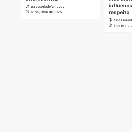
influenc
assessoriadefamosos
respeito
12 de junho de 2026
assessoria
3 de junho 