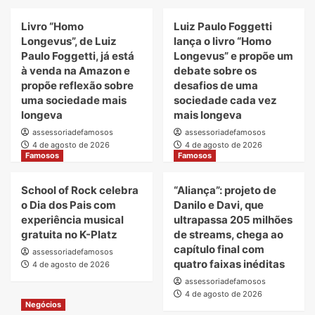
Livro “Homo
Luiz Paulo Foggetti
Longevus”, de Luiz
lança o livro “Homo
Paulo Foggetti, já está
Longevus” e propõe um
à venda na Amazon e
debate sobre os
propõe reflexão sobre
desafios de uma
uma sociedade mais
sociedade cada vez
longeva
mais longeva
assessoriadefamosos
assessoriadefamosos
4 de agosto de 2026
4 de agosto de 2026
Famosos
Famosos
School of Rock celebra
“Aliança”: projeto de
o Dia dos Pais com
Danilo e Davi, que
experiência musical
ultrapassa 205 milhões
gratuita no K-Platz
de streams, chega ao
capítulo final com
assessoriadefamosos
quatro faixas inéditas
4 de agosto de 2026
assessoriadefamosos
4 de agosto de 2026
Negócios