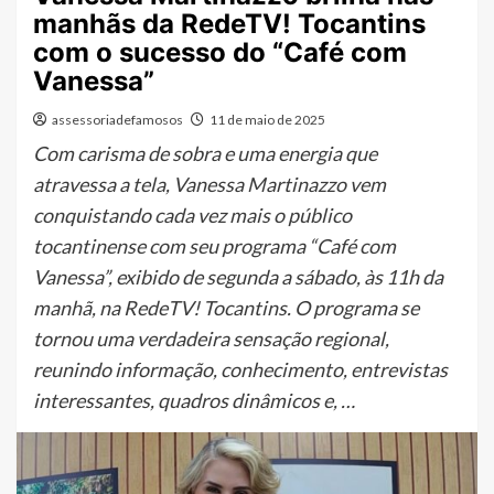
manhãs da RedeTV! Tocantins
com o sucesso do “Café com
Vanessa”
assessoriadefamosos
11 de maio de 2025
Com carisma de sobra e uma energia que
atravessa a tela, Vanessa Martinazzo vem
conquistando cada vez mais o público
tocantinense com seu programa “Café com
Vanessa”, exibido de segunda a sábado, às 11h da
manhã, na RedeTV! Tocantins. O programa se
tornou uma verdadeira sensação regional,
reunindo informação, conhecimento, entrevistas
interessantes, quadros dinâmicos e, …