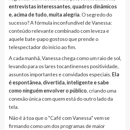
entrevistas interessantes, quadros dinâmicos
e, acima de tudo, muita alegria
. O segredo do
sucesso? A fórmula inconfundível de Vanessa:
conteúdo relevante combinado com leveza e
aquele bate-papo gostoso que prende o
telespectador do início ao fim.
A cada manhã, Vanessa chega como um raio de sol,
levando para os lares tocantinenses positividade,
assuntos importantes e convidados especiais.
Ela
é espontânea, divertida, inteligente e sabe
como ninguém envolver o público
, criando uma
conexão única com quem está do outro lado da
tela.
Não é à toa que o “Café com Vanessa” vem se
firmando como um dos programas de maior