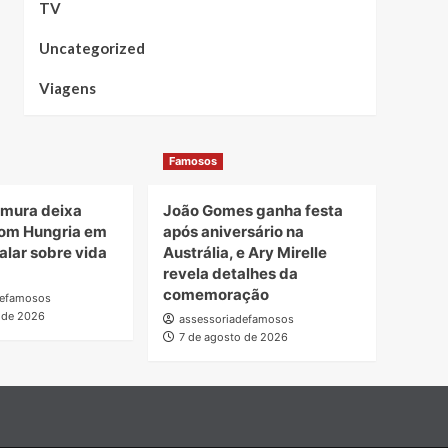
TV
Uncategorized
Viagens
Famosos
amura deixa
João Gomes ganha festa
om Hungria em
após aniversário na
alar sobre vida
Austrália, e Ary Mirelle
revela detalhes da
comemoração
defamosos
 de 2026
assessoriadefamosos
7 de agosto de 2026