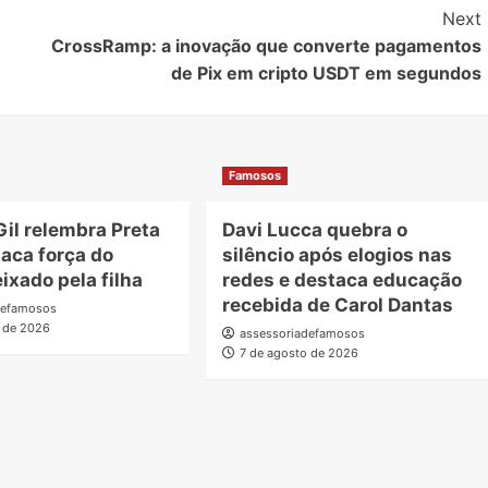
Next
CrossRamp: a inovação que converte pagamentos
de Pix em cripto USDT em segundos
Famosos
Gil relembra Preta
Davi Lucca quebra o
taca força do
silêncio após elogios nas
ixado pela filha
redes e destaca educação
recebida de Carol Dantas
defamosos
o de 2026
assessoriadefamosos
7 de agosto de 2026