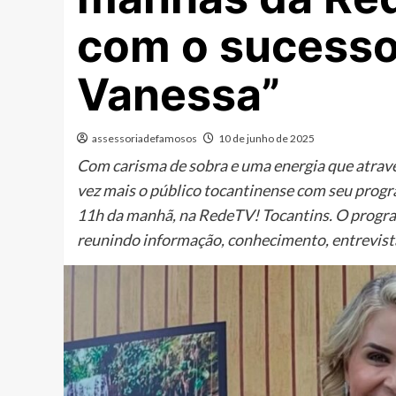
com o sucesso
Vanessa”
assessoriadefamosos
10 de junho de 2025
Com carisma de sobra e uma energia que atrav
vez mais o público tocantinense com seu progr
11h da manhã, na RedeTV! Tocantins. O progra
reunindo informação, conhecimento, entrevista