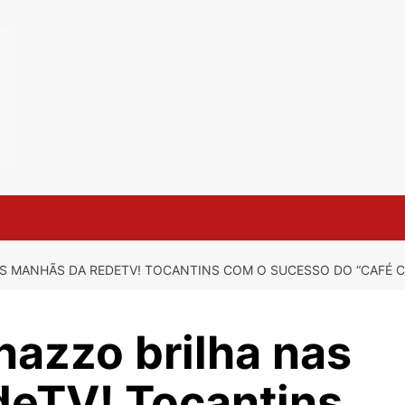
S MANHÃS DA REDETV! TOCANTINS COM O SUCESSO DO “CAFÉ 
nazzo brilha nas
eTV! Tocantins