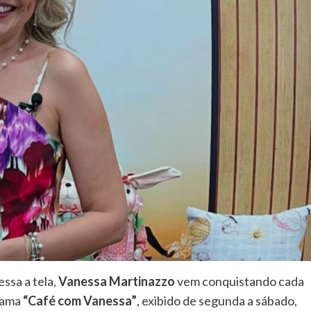
ssa a tela,
Vanessa Martinazzo
vem conquistando cada
grama
“Café com Vanessa”
, exibido de segunda a sábado,