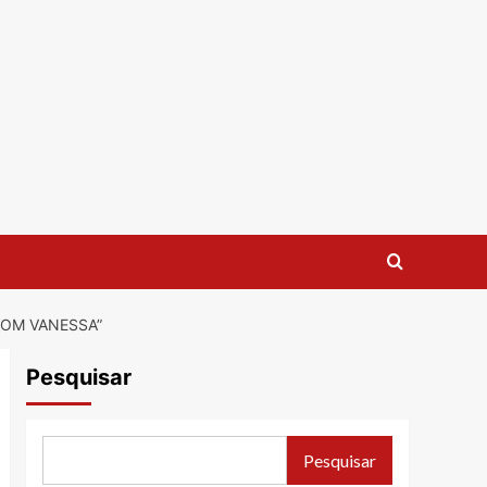
COM VANESSA”
Pesquisar
Pesquisar