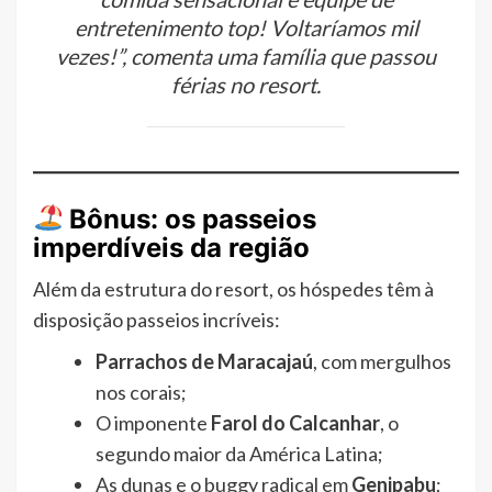
entretenimento top! Voltaríamos mil
vezes!”, comenta uma família que passou
férias no resort.
Bônus: os passeios
imperdíveis da região
Além da estrutura do resort, os hóspedes têm à
disposição passeios incríveis:
Parrachos de Maracajaú
, com mergulhos
nos corais;
O imponente
Farol do Calcanhar
, o
segundo maior da América Latina;
As dunas e o buggy radical em
Genipabu
;