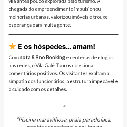
vila antes pouco explorada pelo turismo. A
chegada do empreendimento impulsionou
melhorias urbanas, valorizou imóveis e trouxe
esperança para muita gente.
E os hóspedes… amam!
Com
nota 8,9 no Booking
e centenas de elogios
nas redes, o Vila Galé Touros coleciona
comentários positivos. Os visitantes exaltam a
simpatia dos funcionários, a estrutura impecável e
o cuidado com os detalhes.
“Piscina maravilhosa, praia paradisíaca,
comida sensacional e equipe de