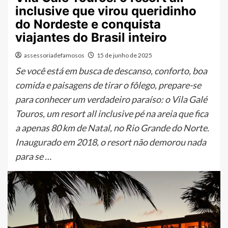
inclusive que virou queridinho
do Nordeste e conquista
viajantes do Brasil inteiro
assessoriadefamosos
15 de junho de 2025
Se você está em busca de descanso, conforto, boa
comida e paisagens de tirar o fôlego, prepare-se
para conhecer um verdadeiro paraíso: o Vila Galé
Touros, um resort all inclusive pé na areia que fica
a apenas 80 km de Natal, no Rio Grande do Norte.
Inaugurado em 2018, o resort não demorou nada
para se …