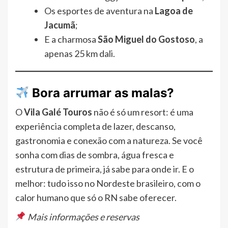
Os esportes de aventura na
Lagoa de
Jacumã
;
E a charmosa
São Miguel do Gostoso
, a
apenas 25 km dali.
Bora arrumar as malas?
O
Vila Galé Touros
não é só um resort: é uma
experiência completa de lazer, descanso,
gastronomia e conexão com a natureza. Se você
sonha com dias de sombra, água fresca e
estrutura de primeira, já sabe para onde ir. E o
melhor: tudo isso no Nordeste brasileiro, com o
calor humano que só o RN sabe oferecer.
Mais informações e reservas