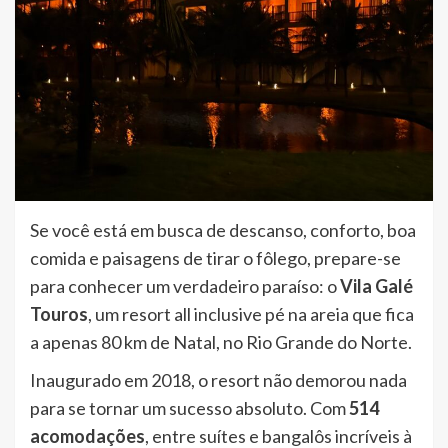
Se você está em busca de descanso, conforto, boa
comida e paisagens de tirar o fôlego, prepare-se
para conhecer um verdadeiro paraíso: o
Vila Galé
Touros
, um resort all inclusive pé na areia que fica
a apenas 80 km de Natal, no Rio Grande do Norte.
Inaugurado em 2018, o resort não demorou nada
para se tornar um sucesso absoluto. Com
514
acomodações
, entre suítes e bangalôs incríveis à