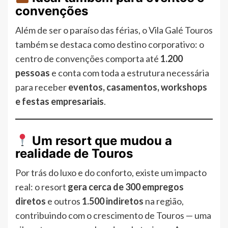
convenções
Além de ser o paraíso das férias, o Vila Galé Touros
também se destaca como destino corporativo: o
centro de convenções comporta até
1.200
pessoas
e conta com toda a estrutura necessária
para receber
eventos, casamentos, workshops
e festas empresariais
.
Um resort que mudou a
realidade de Touros
Por trás do luxo e do conforto, existe um impacto
real: o resort
gera cerca de 300 empregos
diretos
e outros
1.500 indiretos
na região,
contribuindo com o crescimento de Touros — uma