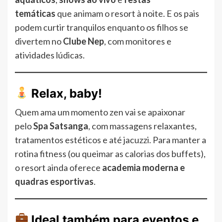
temáticas
que animam o resort à noite. E os pais
podem curtir tranquilos enquanto os filhos se
divertem no
Clube Nep
, com monitores e
atividades lúdicas.
Relax, baby!
Quem ama um momento zen vai se apaixonar
pelo
Spa Satsanga
, com massagens relaxantes,
tratamentos estéticos e até jacuzzi. Para manter a
rotina fitness (ou queimar as calorias dos buffets),
o resort ainda oferece
academia moderna e
quadras esportivas
.
Ideal também para eventos e