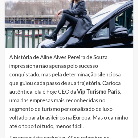
A história de Aline Alves Pereira de Souza
impressiona não apenas pelo sucesso
conquistado, mas pela determinação silenciosa
que guiou cada passo de sua trajetória. Carioca
autêntica, ela é hoje CEO da
Vip Turismo Paris
,
uma das empresas mais reconhecidas no
segmento de turismo personalizado de luxo
voltado para brasileiros na Europa. Mas o caminho
até o topo foi tudo, menos fácil.
Em entrevista exclusiva, Aline relembra os