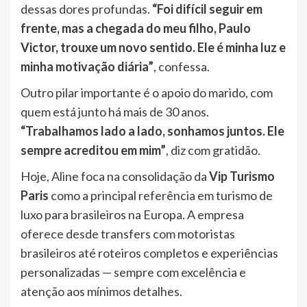
dessas dores profundas.
“Foi difícil seguir em
frente, mas a chegada do meu filho, Paulo
Victor, trouxe um novo sentido. Ele é minha luz e
minha motivação diária”
, confessa.
Outro pilar importante é o apoio do marido, com
quem está junto há mais de 30 anos.
“Trabalhamos lado a lado, sonhamos juntos. Ele
sempre acreditou em mim”
, diz com gratidão.
Hoje, Aline foca na consolidação da
Vip Turismo
Paris
como a principal referência em turismo de
luxo para brasileiros na Europa. A empresa
oferece desde transfers com motoristas
brasileiros até roteiros completos e experiências
personalizadas — sempre com excelência e
atenção aos mínimos detalhes.