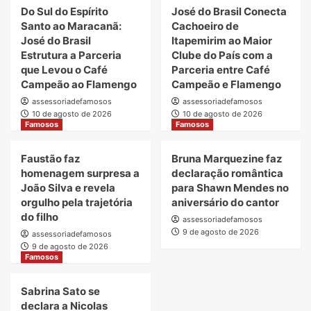
Do Sul do Espírito
José do Brasil Conecta
Santo ao Maracanã:
Cachoeiro de
José do Brasil
Itapemirim ao Maior
Estrutura a Parceria
Clube do País com a
que Levou o Café
Parceria entre Café
Campeão ao Flamengo
Campeão e Flamengo
assessoriadefamosos
assessoriadefamosos
10 de agosto de 2026
10 de agosto de 2026
Famosos
Famosos
Faustão faz
Bruna Marquezine faz
homenagem surpresa a
declaração romântica
João Silva e revela
para Shawn Mendes no
orgulho pela trajetória
aniversário do cantor
do filho
assessoriadefamosos
9 de agosto de 2026
assessoriadefamosos
9 de agosto de 2026
Famosos
Sabrina Sato se
declara a Nicolas