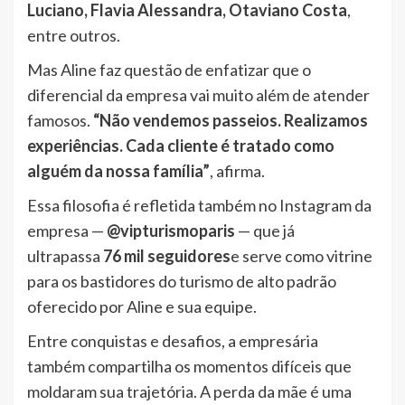
Luciano, Flavia Alessandra, Otaviano Costa
,
entre outros.
Mas Aline faz questão de enfatizar que o
diferencial da empresa vai muito além de atender
famosos.
“Não vendemos passeios. Realizamos
experiências. Cada cliente é tratado como
alguém da nossa família”
, afirma.
Essa filosofia é refletida também no Instagram da
empresa —
@vipturismoparis
— que já
ultrapassa
76 mil seguidores
e serve como vitrine
para os bastidores do turismo de alto padrão
oferecido por Aline e sua equipe.
Entre conquistas e desafios, a empresária
também compartilha os momentos difíceis que
moldaram sua trajetória. A perda da mãe é uma