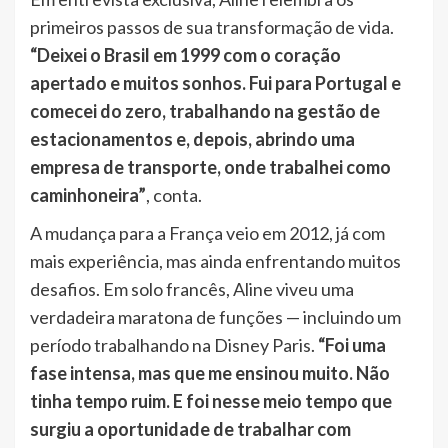
primeiros passos de sua transformação de vida.
“Deixei o Brasil em 1999 com o coração
apertado e muitos sonhos. Fui para Portugal e
comecei do zero, trabalhando na gestão de
estacionamentos e, depois, abrindo uma
empresa de transporte, onde trabalhei como
caminhoneira”
, conta.
A mudança para a França veio em 2012, já com
mais experiência, mas ainda enfrentando muitos
desafios. Em solo francês, Aline viveu uma
verdadeira maratona de funções — incluindo um
período trabalhando na Disney Paris.
“Foi uma
fase intensa, mas que me ensinou muito. Não
tinha tempo ruim. E foi nesse meio tempo que
surgiu a oportunidade de trabalhar com