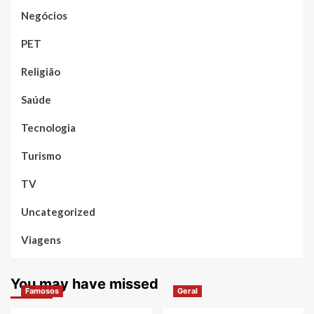
Negócios
PET
Religião
Saúde
Tecnologia
Turismo
TV
Uncategorized
Viagens
You may have missed
Famosos
Geral