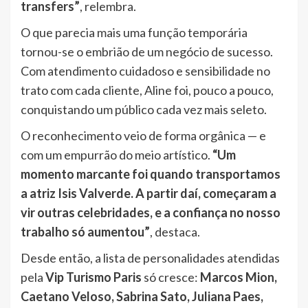
transfers”
, relembra.
O que parecia mais uma função temporária
tornou-se o embrião de um negócio de sucesso.
Com atendimento cuidadoso e sensibilidade no
trato com cada cliente, Aline foi, pouco a pouco,
conquistando um público cada vez mais seleto.
O reconhecimento veio de forma orgânica — e
com um empurrão do meio artístico.
“Um
momento marcante foi quando transportamos
a atriz Isis Valverde. A partir daí, começaram a
vir outras celebridades, e a confiança no nosso
trabalho só aumentou”
, destaca.
Desde então, a lista de personalidades atendidas
pela
Vip Turismo Paris
só cresce:
Marcos Mion,
Caetano Veloso, Sabrina Sato, Juliana Paes,